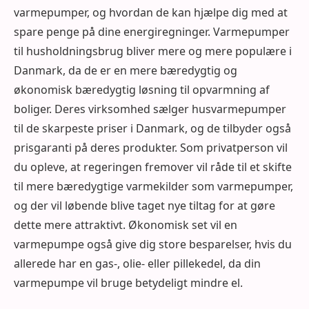
varmepumper, og hvordan de kan hjælpe dig med at
spare penge på dine energiregninger. Varmepumper
til husholdningsbrug bliver mere og mere populære i
Danmark, da de er en mere bæredygtig og
økonomisk bæredygtig løsning til opvarmning af
boliger. Deres virksomhed sælger husvarmepumper
til de skarpeste priser i Danmark, og de tilbyder også
prisgaranti på deres produkter. Som privatperson vil
du opleve, at regeringen fremover vil råde til et skifte
til mere bæredygtige varmekilder som varmepumper,
og der vil løbende blive taget nye tiltag for at gøre
dette mere attraktivt. Økonomisk set vil en
varmepumpe også give dig store besparelser, hvis du
allerede har en gas-, olie- eller pillekedel, da din
varmepumpe vil bruge betydeligt mindre el.