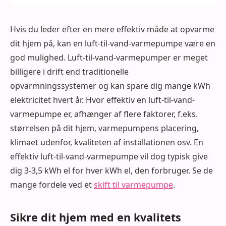
Hvis du leder efter en mere effektiv måde at opvarme
dit hjem på, kan en luft-til-vand-varmepumpe være en
god mulighed. Luft-til-vand-varmepumper er meget
billigere i drift end traditionelle
opvarmningssystemer og kan spare dig mange kWh
elektricitet hvert år. Hvor effektiv en luft-til-vand-
varmepumpe er, afhænger af flere faktorer, f.eks.
størrelsen på dit hjem, varmepumpens placering,
klimaet udenfor, kvaliteten af installationen osv. En
effektiv luft-til-vand-varmepumpe vil dog typisk give
dig 3-3,5 kWh el for hver kWh el, den forbruger. Se de
mange fordele ved et
skift til varmepumpe
.
Sikre dit hjem med en kvalitets