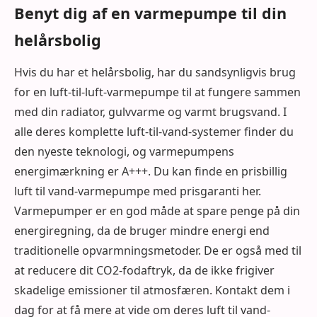
Benyt dig af en varmepumpe til din
helårsbolig
Hvis du har et helårsbolig, har du sandsynligvis brug
for en luft-til-luft-varmepumpe til at fungere sammen
med din radiator, gulvvarme og varmt brugsvand. I
alle deres komplette luft-til-vand-systemer finder du
den nyeste teknologi, og varmepumpens
energimærkning er A+++. Du kan finde en prisbillig
luft til vand-varmepumpe med prisgaranti her.
Varmepumper er en god måde at spare penge på din
energiregning, da de bruger mindre energi end
traditionelle opvarmningsmetoder. De er også med til
at reducere dit CO2-fodaftryk, da de ikke frigiver
skadelige emissioner til atmosfæren. Kontakt dem i
dag for at få mere at vide om deres luft til vand-