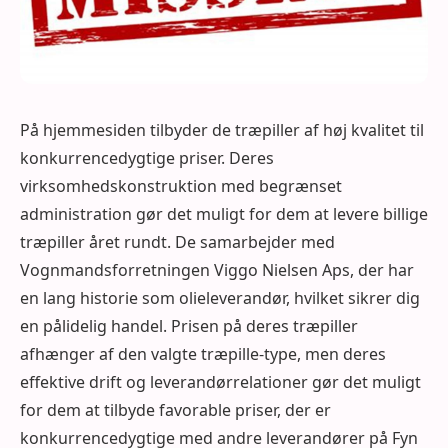
På hjemmesiden tilbyder de træpiller af høj kvalitet til
konkurrencedygtige priser. Deres
virksomhedskonstruktion med begrænset
administration gør det muligt for dem at levere billige
træpiller året rundt. De samarbejder med
Vognmandsforretningen Viggo Nielsen Aps, der har
en lang historie som olieleverandør, hvilket sikrer dig
en pålidelig handel. Prisen på deres træpiller
afhænger af den valgte træpille-type, men deres
effektive drift og leverandørrelationer gør det muligt
for dem at tilbyde favorable priser, der er
konkurrencedygtige med andre leverandører på Fyn