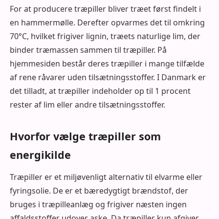
For at producere træpiller bliver træet først findelt i
en hammermølle. Derefter opvarmes det til omkring
70°C, hvilket frigiver lignin, træets naturlige lim, der
binder træmassen sammen til træpiller. På
hjemmesiden består deres træpiller i mange tilfælde
af rene råvarer uden tilsætningsstoffer. I Danmark er
det tilladt, at træpiller indeholder op til 1 procent
rester af lim eller andre tilsætningsstoffer.
Hvorfor vælge træpiller som
energikilde
Træpiller er et miljøvenligt alternativ til elvarme eller
fyringsolie. De er et bæredygtigt brændstof, der
bruges i træpilleanlæg og frigiver næsten ingen
affaldsstoffer udover aske. Da træpiller kun afgiver