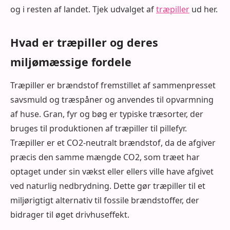
og i resten af landet. Tjek udvalget af
træpiller
ud her.
Hvad er træpiller og deres
miljømæssige fordele
Træpiller er brændstof fremstillet af sammenpresset
savsmuld og træspåner og anvendes til opvarmning
af huse. Gran, fyr og bøg er typiske træsorter, der
bruges til produktionen af træpiller til pillefyr.
Træpiller er et CO2-neutralt brændstof, da de afgiver
præcis den samme mængde CO2, som træet har
optaget under sin vækst eller ellers ville have afgivet
ved naturlig nedbrydning. Dette gør træpiller til et
miljørigtigt alternativ til fossile brændstoffer, der
bidrager til øget drivhuseffekt.