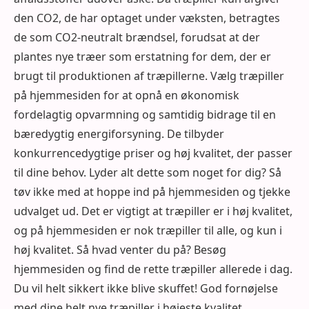
den CO2, de har optaget under væksten, betragtes
de som CO2-neutralt brændsel, forudsat at der
plantes nye træer som erstatning for dem, der er
brugt til produktionen af træpillerne. Vælg træpiller
på hjemmesiden for at opnå en økonomisk
fordelagtig opvarmning og samtidig bidrage til en
bæredygtig energiforsyning. De tilbyder
konkurrencedygtige priser og høj kvalitet, der passer
til dine behov. Lyder alt dette som noget for dig? Så
tøv ikke med at hoppe ind på hjemmesiden og tjekke
udvalget ud. Det er vigtigt at træpiller er i høj kvalitet,
og på hjemmesiden er nok træpiller til alle, og kun i
høj kvalitet. Så hvad venter du på? Besøg
hjemmesiden og find de rette træpiller allerede i dag.
Du vil helt sikkert ikke blive skuffet! God fornøjelse
med dine helt nye træpiller i højeste kvalitet.