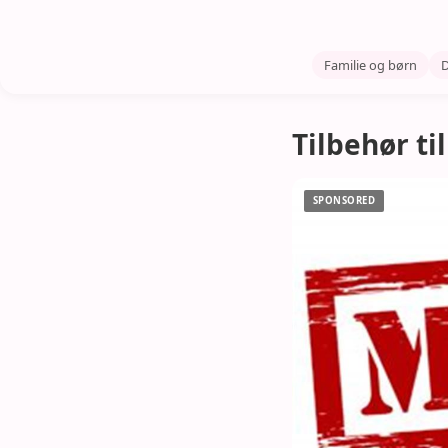
Familie og børn
D
Tilbehør til