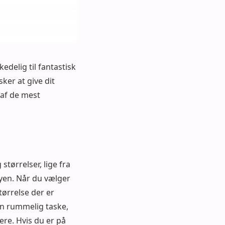
kedelig til fantastisk
sker at give dit
 af de mest
tørrelser, lige fra
 byen. Når du vælger
tørrelse der er
en rummelig taske,
re. Hvis du er på