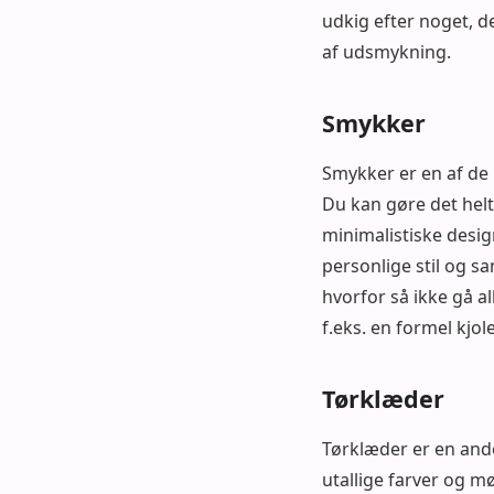
udkig efter noget, de
af udsmykning.
Smykker
Smykker er en af de le
Du kan gøre det helt
minimalistiske designs
personlige stil og sa
hvorfor så ikke gå a
f.eks. en formel kjol
Tørklæder
Tørklæder er en anden
utallige farver og mø