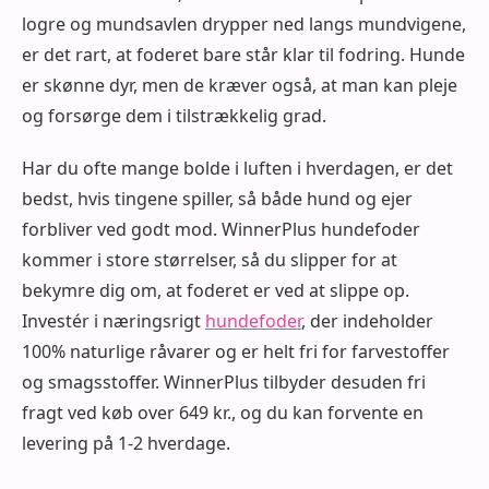
logre og mundsavlen drypper ned langs mundvigene,
er det rart, at foderet bare står klar til fodring. Hunde
er skønne dyr, men de kræver også, at man kan pleje
og forsørge dem i tilstrækkelig grad.
Har du ofte mange bolde i luften i hverdagen, er det
bedst, hvis tingene spiller, så både hund og ejer
forbliver ved godt mod. WinnerPlus hundefoder
kommer i store størrelser, så du slipper for at
bekymre dig om, at foderet er ved at slippe op.
Investér i næringsrigt
hundefoder
, der indeholder
100% naturlige råvarer og er helt fri for farvestoffer
og smagsstoffer. WinnerPlus tilbyder desuden fri
fragt ved køb over 649 kr., og du kan forvente en
levering på 1-2 hverdage.