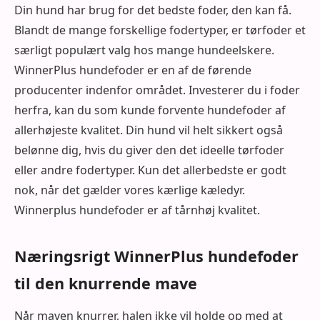
Din hund har brug for det bedste foder, den kan få.
Blandt de mange forskellige fodertyper, er tørfoder et
særligt populært valg hos mange hundeelskere.
WinnerPlus hundefoder er en af de førende
producenter indenfor området. Investerer du i foder
herfra, kan du som kunde forvente hundefoder af
allerhøjeste kvalitet. Din hund vil helt sikkert også
belønne dig, hvis du giver den det ideelle tørfoder
eller andre fodertyper. Kun det allerbedste er godt
nok, når det gælder vores kærlige kæledyr.
Winnerplus hundefoder er af tårnhøj kvalitet.
Næringsrigt WinnerPlus hundefoder
til den knurrende mave
Når maven knurrer, halen ikke vil holde op med at