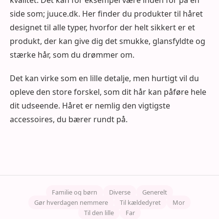
side som; juuce.dk. Her finder du produkter til håret
designet til alle typer, hvorfor der helt sikkert er et
produkt, der kan give dig det smukke, glansfyldte og
stærke hår, som du drømmer om.
Det kan virke som en lille detalje, men hurtigt vil du
opleve den store forskel, som dit hår kan påføre hele
dit udseende. Håret er nemlig den vigtigste
accessoires, du bærer rundt på.
Familie og børn
Diverse
Generelt
Gør hverdagen nemmere
Til kældedyret
Mor
Til den lille
Far