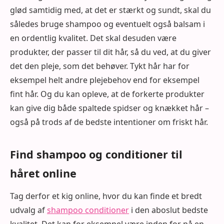
glød samtidig med, at det er stærkt og sundt, skal du
således bruge shampoo og eventuelt også balsam i
en ordentlig kvalitet. Det skal desuden være
produkter, der passer til dit hår, så du ved, at du giver
det den pleje, som det behøver. Tykt hår har for
eksempel helt andre plejebehov end for eksempel
fint hår. Og du kan opleve, at de forkerte produkter
kan give dig både spaltede spidser og knækket hår –
også på trods af de bedste intentioner om friskt hår.
Find shampoo og conditioner til
håret online
Tag derfor et kig online, hvor du kan finde et bredt
udvalg af
shampoo conditioner
i den aboslut bedste
kvalitet. Det kan for eksempel være inden for på en