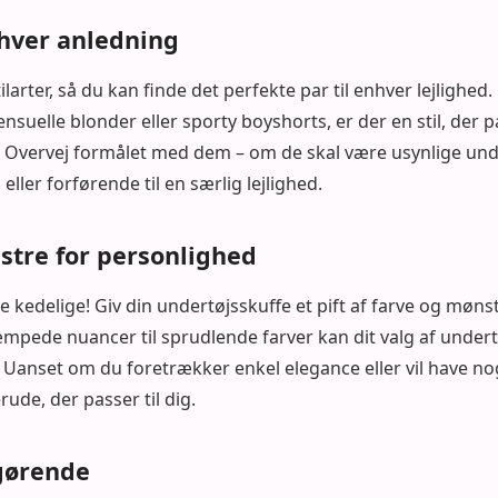
enhver anledning
ilarter, så du kan finde det perfekte par til enhver lejlighed.
nsuelle blonder eller sporty boyshorts, er der en stil, der p
Overvej formålet med dem – om de skal være usynlige und
eller forførende til en særlig lejlighed.
stre for personlighed
 kedelige! Giv din undertøjsskuffe et pift af farve og møn
dæmpede nuancer til sprudlende farver kan dit valg af undert
. Uanset om du foretrækker enkel elegance eller vil have nog
rude, der passer til dig.
gørende