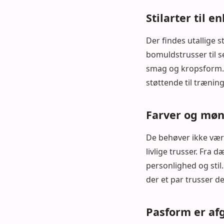
Stilarter til 
Der findes utallige st
bomuldstrusser til se
smag og kropsform. 
støttende til træning 
Farver og møn
De behøver ikke være
livlige trusser. Fra 
personlighed og stil
der et par trusser de
Pasform er af