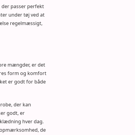
, der passer perfekt
ter under tøj ved at
else regelmæssigt,
tore mængder, er det
deres form og komfort
ket er godt for både
erobe, der kan
er godt, er
åklædning hver dag.
en opmærksomhed, de