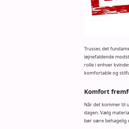
Trusser, det fundam
iøjnefaldende modst
rolle i enhver kvin
komfortable og stil
Komfort fremf
Når det kommer til u
dagen. Vælg material
bør være behagelig o