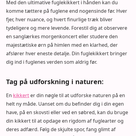
Med den ultimative fuglekikkert i hånden kan du
komme tættere på fuglene end nogensinde før. Hver
fjer, hver nuance, og hvert finurlige træk bliver
tydeligere og mere levende. Forestil dig at observere
en sanglærkes morgenkoncert eller studere den
majestætiske ørn på himlen med en klarhed, der
afslører hver eneste detalje. Din fuglekikkert bringer
dig ind i fuglenes verden som aldrig før.
Tag på udforskning i naturen:
En
kikkert
er din nøgle til at udforske naturen på en
helt ny måde. Uanset om du befinder dig i din egen
have, på en skovsti eller ved en søbred, kan du bruge
din kikkert til at opdage en rigdom af fuglearter og
deres adfærd. Følg de skjulte spor, fang glimt af