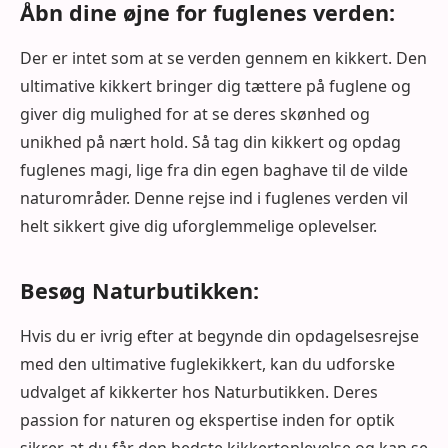
Åbn dine øjne for fuglenes verden:
Der er intet som at se verden gennem en kikkert. Den
ultimative kikkert bringer dig tættere på fuglene og
giver dig mulighed for at se deres skønhed og
unikhed på nært hold. Så tag din kikkert og opdag
fuglenes magi, lige fra din egen baghave til de vilde
naturområder. Denne rejse ind i fuglenes verden vil
helt sikkert give dig uforglemmelige oplevelser.
Besøg Naturbutikken:
Hvis du er ivrig efter at begynde din opdagelsesrejse
med den ultimative fuglekikkert, kan du udforske
udvalget af kikkerter hos Naturbutikken. Deres
passion for naturen og ekspertise inden for optik
sikrer, at du får den bedste kikkertoplevelse og kan se