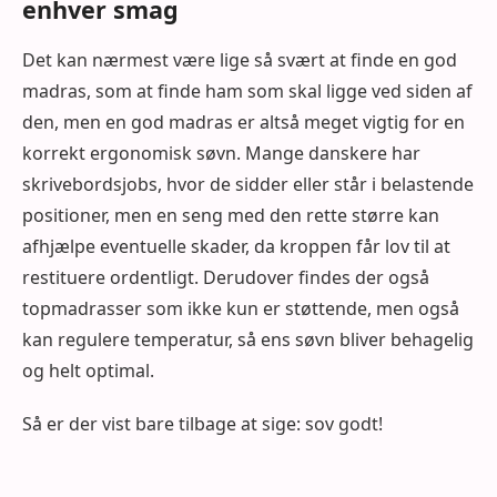
enhver smag
Det kan nærmest være lige så svært at finde en god
madras, som at finde ham som skal ligge ved siden af
den, men en god madras er altså meget vigtig for en
korrekt ergonomisk søvn. Mange danskere har
skrivebordsjobs, hvor de sidder eller står i belastende
positioner, men en seng med den rette større kan
afhjælpe eventuelle skader, da kroppen får lov til at
restituere ordentligt. Derudover findes der også
topmadrasser som ikke kun er støttende, men også
kan regulere temperatur, så ens søvn bliver behagelig
og helt optimal.
Så er der vist bare tilbage at sige: sov godt!