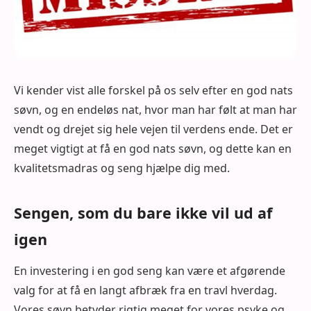
Vi kender vist alle forskel på os selv efter en god nats
søvn, og en endeløs nat, hvor man har følt at man har
vendt og drejet sig hele vejen til verdens ende. Det er
meget vigtigt at få en god nats søvn, og dette kan en
kvalitetsmadras og seng hjælpe dig med.
Sengen, som du bare ikke vil ud af
igen
En investering i en god seng kan være et afgørende
valg for at få en langt afbræk fra en travl hverdag.
Vores søvn betyder rigtig meget for vores psyke og