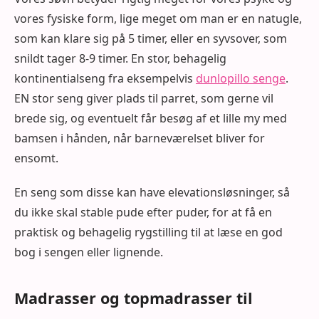
vores fysiske form, lige meget om man er en natugle,
som kan klare sig på 5 timer, eller en syvsover, som
snildt tager 8-9 timer. En stor, behagelig
kontinentialseng fra eksempelvis
dunlopillo senge
.
EN stor seng giver plads til parret, som gerne vil
brede sig, og eventuelt får besøg af et lille my med
bamsen i hånden, når barneværelset bliver for
ensomt.
En seng som disse kan have elevationsløsninger, så
du ikke skal stable pude efter puder, for at få en
praktisk og behagelig rygstilling til at læse en god
bog i sengen eller lignende.
Madrasser og topmadrasser til