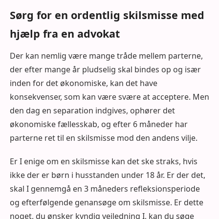
Sørg for en ordentlig skilsmisse med
hjælp fra en advokat
Der kan nemlig være mange tråde mellem parterne,
der efter mange år pludselig skal bindes op og især
inden for det økonomiske, kan det have
konsekvenser, som kan være svære at acceptere. Men
den dag en separation indgives, ophører det
økonomiske fællesskab, og efter 6 måneder har
parterne ret til en skilsmisse mod den andens vilje.
Er I enige om en skilsmisse kan det ske straks, hvis
ikke der er børn i husstanden under 18 år. Er der det,
skal I gennemgå en 3 måneders refleksionsperiode
og efterfølgende genansøge om skilsmisse. Er dette
noget, du ønsker kyndig vejledning I, kan du søge