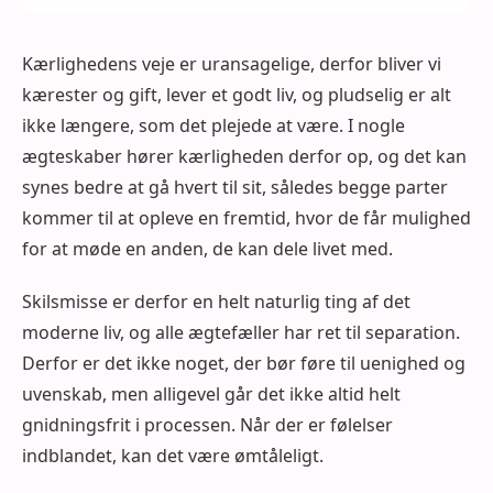
Kærlighedens veje er uransagelige, derfor bliver vi
kærester og gift, lever et godt liv, og pludselig er alt
ikke længere, som det plejede at være. I nogle
ægteskaber hører kærligheden derfor op, og det kan
synes bedre at gå hvert til sit, således begge parter
kommer til at opleve en fremtid, hvor de får mulighed
for at møde en anden, de kan dele livet med.
Skilsmisse er derfor en helt naturlig ting af det
moderne liv, og alle ægtefæller har ret til separation.
Derfor er det ikke noget, der bør føre til uenighed og
uvenskab, men alligevel går det ikke altid helt
gnidningsfrit i processen. Når der er følelser
indblandet, kan det være ømtåleligt.