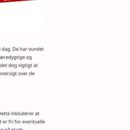
 i dag. De har vundet
 bæredygtige og
det dog vigtigt at
oversigt over de
Dette inkluderer at
 er fri for eventuelle
ne på plads.