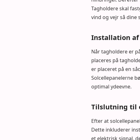
Tagholdere skal fas
vind og vejr så dine s
Installation a
Når tagholdere er på 
placeres på tagholder
er placeret på en s
Solcellepanelerne b
optimal ydeevne.
Tilslutning til
Efter at solcellepanel
Dette inkluderer ins
et elektrisk signal, 