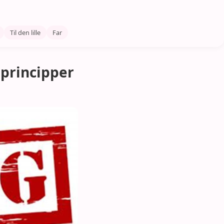
Til den lille
Far
 principper