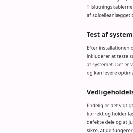
Tilslutningskablerne 
af solcelleanlægget t
Test af system
Efter installationen o
inkluderer at teste
af systemet. Det er vi
og kan levere optim
Vedligeholdels
Endelig er det vigtig
korrekt og holder læ
defekte dele og at j
sikre, at de fungerer