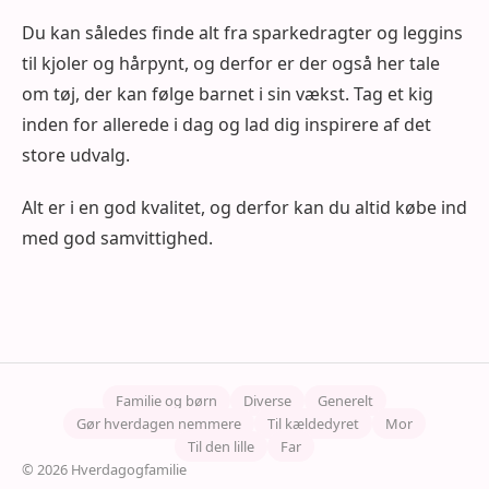
Du kan således finde alt fra sparkedragter og leggins
til kjoler og hårpynt, og derfor er der også her tale
om tøj, der kan følge barnet i sin vækst. Tag et kig
inden for allerede i dag og lad dig inspirere af det
store udvalg.
Alt er i en god kvalitet, og derfor kan du altid købe ind
med god samvittighed.
Familie og børn
Diverse
Generelt
Gør hverdagen nemmere
Til kældedyret
Mor
Til den lille
Far
© 2026 Hverdagogfamilie