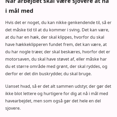
Når arbejdet skal være sjovere at nå
i mål med
Hvis det er noget, du kan nikke genkendende til, så er
det måske tid til at du kommer i sving. Det kan være,
at du har en hæk, der skal klippes, hvorfor du skal
have hækkeklipperen fundet frem, det kan være, at
du har nogle træer, der skal beskæres, hvorfor det er
motorsaven, du skal have støvet af, eller måske har
du et større område med grønt, der skal ryddes, og
derfor er det din buskrydder, du skal bruge.
Uanset hvad, så er det alt sammen udstyr, der gør det
ikke blot lettere og hurtigere for dig at nå i mål med
havearbejdet, men som også gør det hele en del
sjovere.