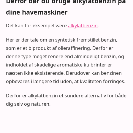
Derfor bør du bruge alkylatbenzin på
dine havemaskiner
Det kan for eksempel være
alkylatbenzin
.
Her er der tale om en syntetisk fremstillet benzin,
som er et biprodukt af olieraffinering. Derfor er
denne type meget renere end almindeligt benzin, og
indholdet af skadelige aromatiske kulbrinter er
næsten ikke eksisterende. Derudover kan benzinen
opbevares i længere tid uden, at kvaliteten forringes.
Derfor er alkylatbenzin et sundere alternativ for både
dig selv og naturen.