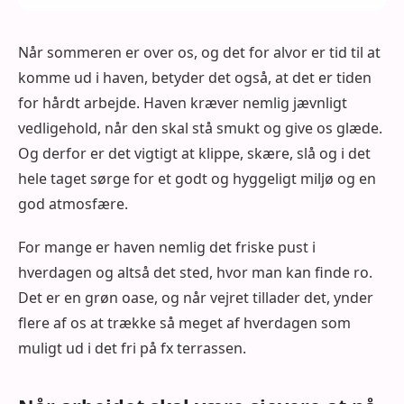
Når sommeren er over os, og det for alvor er tid til at
komme ud i haven, betyder det også, at det er tiden
for hårdt arbejde. Haven kræver nemlig jævnligt
vedligehold, når den skal stå smukt og give os glæde.
Og derfor er det vigtigt at klippe, skære, slå og i det
hele taget sørge for et godt og hyggeligt miljø og en
god atmosfære.
For mange er haven nemlig det friske pust i
hverdagen og altså det sted, hvor man kan finde ro.
Det er en grøn oase, og når vejret tillader det, ynder
flere af os at trække så meget af hverdagen som
muligt ud i det fri på fx terrassen.