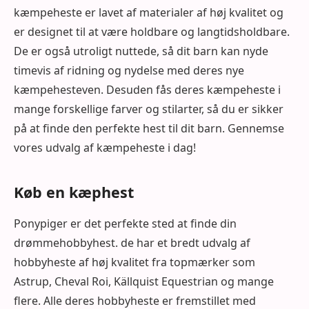
kæmpeheste er lavet af materialer af høj kvalitet og
er designet til at være holdbare og langtidsholdbare.
De er også utroligt nuttede, så dit barn kan nyde
timevis af ridning og nydelse med deres nye
kæmpehesteven. Desuden fås deres kæmpeheste i
mange forskellige farver og stilarter, så du er sikker
på at finde den perfekte hest til dit barn. Gennemse
vores udvalg af kæmpeheste i dag!
Køb en kæphest
Ponypiger er det perfekte sted at finde din
drømmehobbyhest. de har et bredt udvalg af
hobbyheste af høj kvalitet fra topmærker som
Astrup, Cheval Roi, Källquist Equestrian og mange
flere. Alle deres hobbyheste er fremstillet med