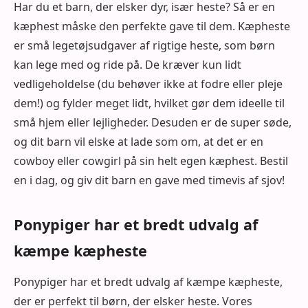
Har du et barn, der elsker dyr, især heste? Så er en
kæphest måske den perfekte gave til dem. Kæpheste
er små legetøjsudgaver af rigtige heste, som børn
kan lege med og ride på. De kræver kun lidt
vedligeholdelse (du behøver ikke at fodre eller pleje
dem!) og fylder meget lidt, hvilket gør dem ideelle til
små hjem eller lejligheder. Desuden er de super søde,
og dit barn vil elske at lade som om, at det er en
cowboy eller cowgirl på sin helt egen kæphest. Bestil
en i dag, og giv dit barn en gave med timevis af sjov!
Ponypiger har et bredt udvalg af
kæmpe kæpheste
Ponypiger har et bredt udvalg af kæmpe kæpheste,
der er perfekt til børn, der elsker heste. Vores