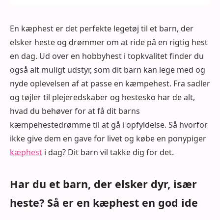
En kæphest er det perfekte legetøj til et barn, der
elsker heste og drømmer om at ride på en rigtig hest
en dag. Ud over en hobbyhest i topkvalitet finder du
også alt muligt udstyr, som dit barn kan lege med og
nyde oplevelsen af at passe en kæmpehest. Fra sadler
og tøjler til plejeredskaber og hestesko har de alt,
hvad du behøver for at få dit barns
kæmpehestedrømme til at gå i opfyldelse. Så hvorfor
ikke give dem en gave for livet og købe en ponypiger
kæphest
i dag? Dit barn vil takke dig for det.
Har du et barn, der elsker dyr, især
heste? Så er en kæphest en god ide