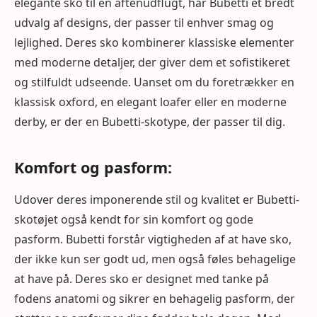
elegante sko til en aftenudflugt, har Bubetti et bredt
udvalg af designs, der passer til enhver smag og
lejlighed. Deres sko kombinerer klassiske elementer
med moderne detaljer, der giver dem et sofistikeret
og stilfuldt udseende. Uanset om du foretrækker en
klassisk oxford, en elegant loafer eller en moderne
derby, er der en Bubetti-skotype, der passer til dig.
Komfort og pasform:
Udover deres imponerende stil og kvalitet er Bubetti-
skotøjet også kendt for sin komfort og gode
pasform. Bubetti forstår vigtigheden af ​​at have sko,
der ikke kun ser godt ud, men også føles behagelige
at have på. Deres sko er designet med tanke på
fodens anatomi og sikrer en behagelig pasform, der