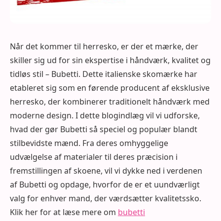
Når det kommer til herresko, er der et mærke, der
skiller sig ud for sin ekspertise i håndværk, kvalitet og
tidløs stil – Bubetti. Dette italienske skomærke har
etableret sig som en førende producent af eksklusive
herresko, der kombinerer traditionelt håndværk med
moderne design. I dette blogindlæg vil vi udforske,
hvad der gør Bubetti så speciel og populær blandt
stilbevidste mænd. Fra deres omhyggelige
udvælgelse af materialer til deres præcision i
fremstillingen af skoene, vil vi dykke ned i verdenen
af Bubetti og opdage, hvorfor de er et uundværligt
valg for enhver mand, der værdsætter kvalitetssko.
Klik her for at læse mere om
bubetti