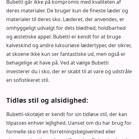
Bubetti går ikke på kompromis med kvaliteten af ​​
deres materialer. De bruger kun de fineste læder og
materialer til deres sko. Læderet, der anvendes, er
omhyggeligt udvalgt for dets blødhed, holdbarhed
og æstetiske appel. Bubetti er kendt for at bruge
kalveskind og andre luksuriøse lædertyper, der sikrer,
at skoene ikke kun ser fantastiske ud, men også er
behagelige at have på. Ved at vælge Bubetti
investerer du i sko, der er skabt til at vare og udstråle
en sofistikeret stil.
Tidløs stil og alsidighed:
Bubetti-skotøjet er kendt for sin tidløse stil, der kan
tilpasses enhver lejlighed. Uanset om du har brug for
formelle sko til en forretningsbegivenhed eller