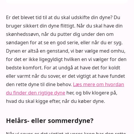
Er det blevet tid til at du skal udskifte din dyne? Du
bruger sikkert din dyne flittigt. Når du skal have din
skønhedssøvn, når du putter dig under den om
søndagen for at se en god serie, eller når du er syg.
Dynen er altså en genstand, vi bør vælge med omhu,
for det er ikke ligegyldigt hvilken en vi vælger for den
bedste komfort. For at undgå at have det for koldt
eller varmt når du sover, er det vigtigt at have fundet
den rette dyne til dine behov.
Læs mere om hvordan
du finder den rigtige dyne
her, og bliv klogere på,
hvad du skal kigge efter, når du køber dyne.
Helårs- eller sommerdyne?
Når vi sover, er det vigtigt at vores krop har den rette