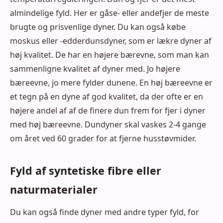
almindelige fyld. Her er gåse- eller andefjer de meste
brugte og prisvenlige dyner. Du kan også købe
moskus eller -edderdunsdyner, som er lækre dyner af
høj kvalitet. De har en højere bærevne, som man kan
sammenligne kvalitet af dyner med. Jo højere
bæreevne, jo mere fylder dunene. En høj bæreevne er
et tegn på en dyne af god kvalitet, da der ofte er en
højere andel af af de finere dun frem for fjer i dyner
med høj bæreevne. Dundyner skal vaskes 2-4 gange
om året ved 60 grader for at fjerne husstøvmider.
Fyld af syntetiske fibre eller
naturmaterialer
Du kan også finde dyner med andre typer fyld, for