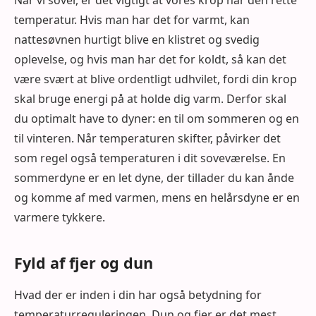
temperatur. Hvis man har det for varmt, kan
nattesøvnen hurtigt blive en klistret og svedig
oplevelse, og hvis man har det for koldt, så kan det
være svært at blive ordentligt udhvilet, fordi din krop
skal bruge energi på at holde dig varm. Derfor skal
du optimalt have to dyner: en til om sommeren og en
til vinteren. Når temperaturen skifter, påvirker det
som regel også temperaturen i dit soveværelse. En
sommerdyne er en let dyne, der tillader du kan ånde
og komme af med varmen, mens en helårsdyne er en
varmere tykkere.
Fyld af fjer og dun
Hvad der er inden i din har også betydning for
temperaturreguleringen. Dun og fjer er det mest