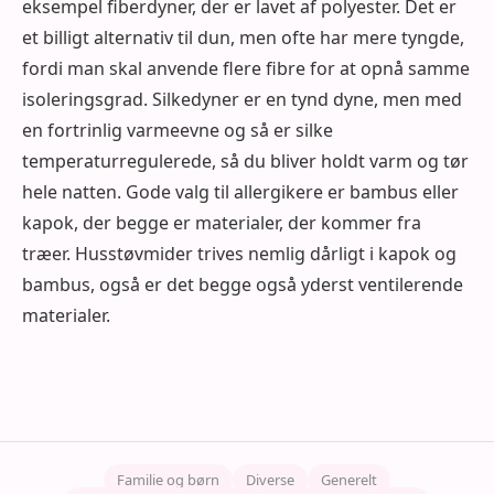
eksempel fiberdyner, der er lavet af polyester. Det er
et billigt alternativ til dun, men ofte har mere tyngde,
fordi man skal anvende flere fibre for at opnå samme
isoleringsgrad. Silkedyner er en tynd dyne, men med
en fortrinlig varmeevne og så er silke
temperaturregulerede, så du bliver holdt varm og tør
hele natten. Gode valg til allergikere er bambus eller
kapok, der begge er materialer, der kommer fra
træer. Husstøvmider trives nemlig dårligt i kapok og
bambus, også er det begge også yderst ventilerende
materialer.
Familie og børn
Diverse
Generelt