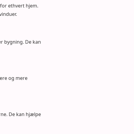
for ethvert hjem.
vinduer.
er bygning. De kan
sere og mere
rne. De kan hjælpe