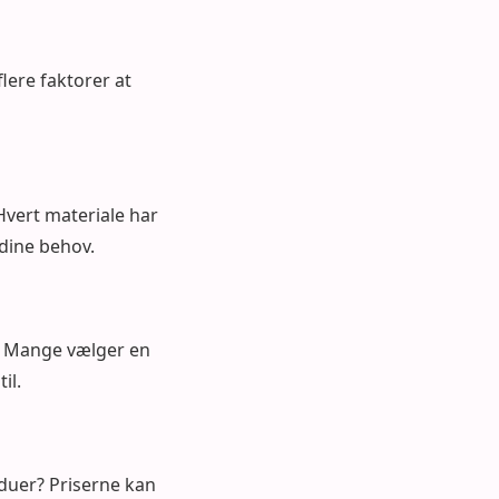
lere faktorer at
Hvert materiale har
 dine behov.
ik. Mange vælger en
il.
duer? Priserne kan