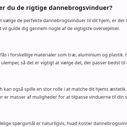
r du de rigtige dannebrogsvinduer?
t vælge de perfekte dannebrogsvinduer til dit hjem, er der f
t vil guide dig gennem nogle af de vigtigste overvejelser.
s i forskellige materialer som træ, aluminium og plastik. 
ulemper, så det er vigtigt at vælge det, der passer bedst til
sh kan også spille en stor rolle i at matche dit hjems æstet
r er masser af muligheder for at tilpasse vinduerne til din st
delige spørgsmål er naturligvis, hvad koster dannebrogsvin