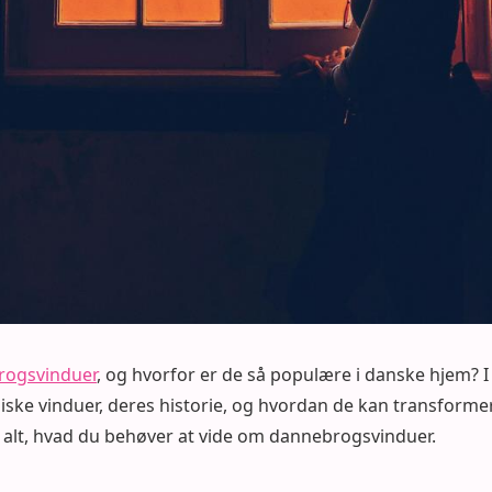
rogsvinduer
, og hvorfor er de så populære i danske hjem? I 
iske vinduer, deres historie, og hvordan de kan transforme
 alt, hvad du behøver at vide om dannebrogsvinduer.