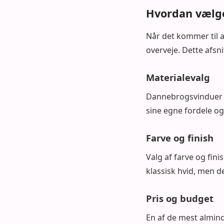
Hvordan vælge
Når det kommer til a
overveje. Dette afsni
Materialevalg
Dannebrogsvinduer få
sine egne fordele og 
Farve og finish
Valg af farve og fini
klassisk hvid, men de
Pris og budget
En af de mest almin