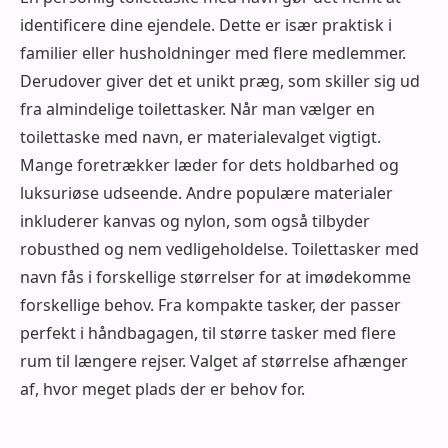
identificere dine ejendele. Dette er især praktisk i
familier eller husholdninger med flere medlemmer.
Derudover giver det et unikt præg, som skiller sig ud
fra almindelige toilettasker. Når man vælger en
toilettaske med navn, er materialevalget vigtigt.
Mange foretrækker læder for dets holdbarhed og
luksuriøse udseende. Andre populære materialer
inkluderer kanvas og nylon, som også tilbyder
robusthed og nem vedligeholdelse. Toilettasker med
navn fås i forskellige størrelser for at imødekomme
forskellige behov. Fra kompakte tasker, der passer
perfekt i håndbagagen, til større tasker med flere
rum til længere rejser. Valget af størrelse afhænger
af, hvor meget plads der er behov for.