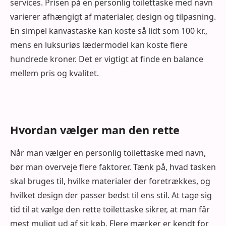
services. Prisen på en personlig toilettaske med navn
varierer afhængigt af materialer, design og tilpasning.
En simpel kanvastaske kan koste så lidt som 100 kr.,
mens en luksuriøs lædermodel kan koste flere
hundrede kroner. Det er vigtigt at finde en balance
mellem pris og kvalitet.
Hvordan vælger man den rette
Når man vælger en personlig toilettaske med navn,
bør man overveje flere faktorer. Tænk på, hvad tasken
skal bruges til, hvilke materialer der foretrækkes, og
hvilket design der passer bedst til ens stil. At tage sig
tid til at vælge den rette toilettaske sikrer, at man får
mest muligt ud af sit køb. Flere mærker er kendt for