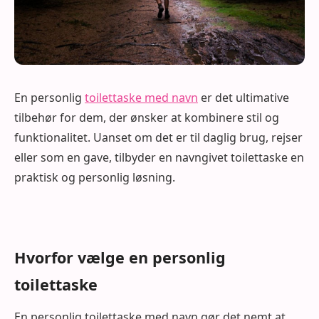
En personlig
toilettaske med navn
er det ultimative
tilbehør for dem, der ønsker at kombinere stil og
funktionalitet. Uanset om det er til daglig brug, rejser
eller som en gave, tilbyder en navngivet toilettaske en
praktisk og personlig løsning.
Hvorfor vælge en personlig
toilettaske
En personlig toilettaske med navn gør det nemt at