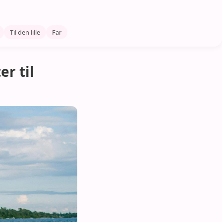
Til den lille
Far
er til