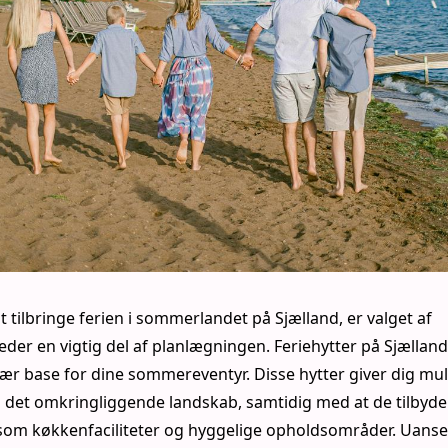
t tilbringe ferien i sommerlandet på Sjælland, er valget af
er en vigtig del af planlægningen. Feriehytter på Sjælland
ær base for dine sommereventyr. Disse hytter giver dig mul
 det omkringliggende landskab, samtidig med at de tilbyde
m køkkenfaciliteter og hyggelige opholdsområder. Uanse