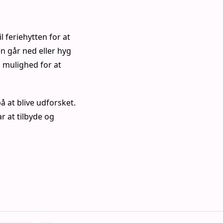
l feriehytten for at
n går ned eller hyg
 mulighed for at
 at blive udforsket.
r at tilbyde og