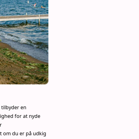
 tilbyder en
ighed for at nyde
r
t om du er på udkig