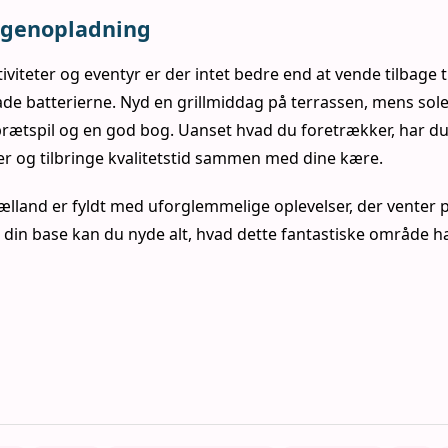
 genopladning
viteter og eventyr er der intet bedre end at vende tilbage ti
de batterierne. Nyd en grillmiddag på terrassen, mens sole
rætspil og en god bog. Uanset hvad du foretrækker, har du
 og tilbringe kvalitetstid sammen med dine kære.
land er fyldt med uforglemmelige oplevelser, der venter på
din base kan du nyde alt, hvad dette fantastiske område ha