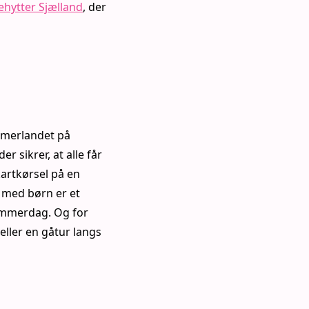
iehytter Sjælland
, der
ommerlandet på
er sikrer, at alle får
artkørsel på en
 med børn er et
sommerdag. Og for
eller en gåtur langs