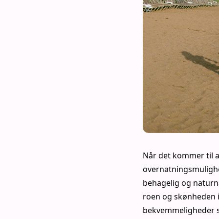
Når det kommer til a
overnatningsmulighed
behagelig og naturn
roen og skønheden i
bekvemmeligheder so