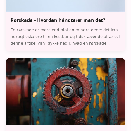
Rørskade – Hvordan håndterer man det?
En rørskade er mere end blot en mindre gene; det kan
hurtigt eskalere til en kostbar og tidskrævende affære. I
denne artikel vil vi dykke ned i, hvad en rørskade
indebærer, hvordan man kan identificer