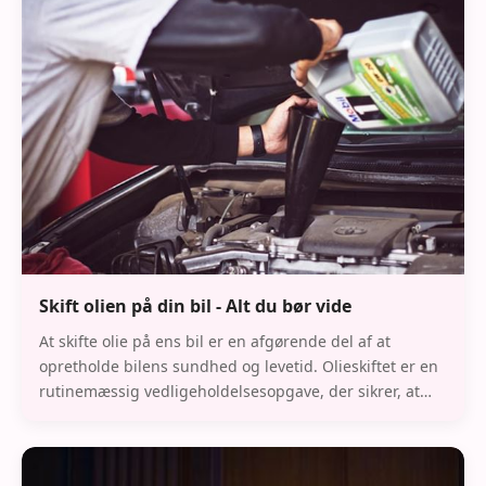
Skift olien på din bil - Alt du bør vide
At skifte olie på ens bil er en afgørende del af at
opretholde bilens sundhed og levetid. Olieskiftet er en
rutinemæssig vedligeholdelsesopgave, der sikrer, at
bilens motor fungerer effektivt og sikke