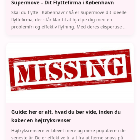
Supermove – Dit Flyttefirma i København
Skal du flytte i København? Så er Supermove dit ideelle
flyttefirma, der står klar til at hjælpe dig med en
problemfri og effektiv flytning. Med deres ekspertise og
dedikation sikrer de, at dine flytt
Guide: her er alt, hvad du bør vide, inden du
køber en højtryksrenser
Højtryksrensere er blevet mere og mere populære i de
seneste år. De er effektive til alt fra at fjerne snavs på