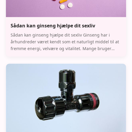
Sådan kan ginseng hjælpe dit sexliv
Sådan kan ginseng hjælpe dit sexliv Ginseng har i
århundreder været kendt som et naturligt middel til at
fremme energi, velvære og vitalitet. Mange bruger
denne plante som et dagligt kosttilskud fo