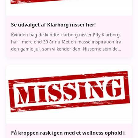
Se udvalget af Klarborg nisser her!
Kvinden bag de kendte klarborg nisser Etly Klarborg
har i mere end 30 år nu fået en masse inspiration fra
den gamle jul, som vi kender den. Nisserne som de
fleste nok har i hjemmet til jul har deres k
Få kroppen rask igen med et wellness ophold i