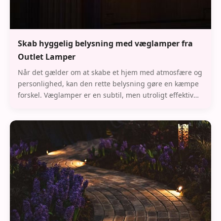
Skab hyggelig belysning med væglamper fra
Outlet Lamper
Når det gælder om at skabe et hjem med atmosfære og
personlighed, kan den rette belysning gøre en kæmpe
forskel. Væglamper er en subtil, men utroligt effektiv
måde at tilføre lys og karakter til et ru