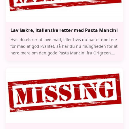
Lav lækre, italienske retter med Pasta Mancini
Hvis du elsker at lave mad, eller hvis du har et godt øje
for mad af god kvalitet, så har du nu muligheden for at
høre mere om den gode Pasta Mancini fra Origreen.
Pastaen kommer fra en region ved nav