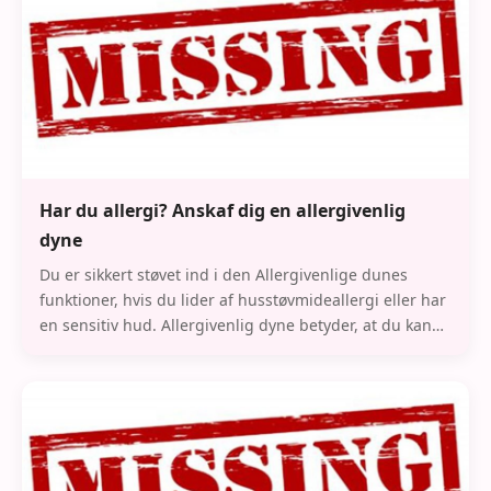
Har du allergi? Anskaf dig en allergivenlig
dyne
Du er sikkert støvet ind i den Allergivenlige dunes
funktioner, hvis du lider af husstøvmideallergi eller har
en sensitiv hud. Allergivenlig dyne betyder, at du kan
sove godt om natten uden risiko for