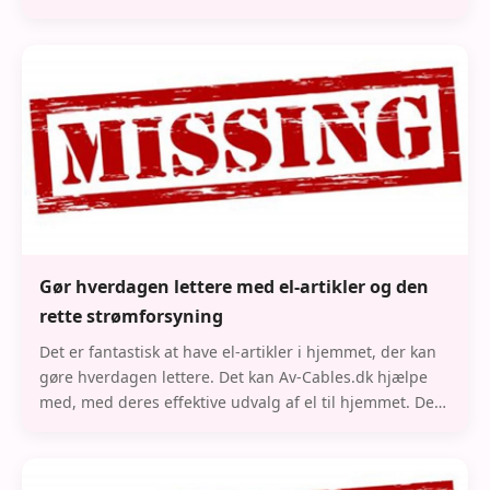
ønsker. Det som en ejendomsmægler hjælper
Gør hverdagen lettere med el-artikler og den
rette strømforsyning
Det er fantastisk at have el-artikler i hjemmet, der kan
gøre hverdagen lettere. Det kan Av-Cables.dk hjælpe
med, med deres effektive udvalg af el til hjemmet. De
har blandt andet forskellige former f