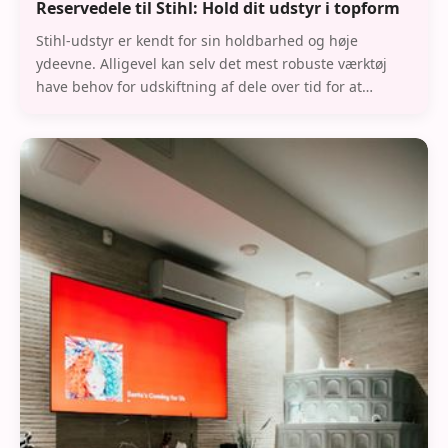
Reservedele til Stihl: Hold dit udstyr i topform
Stihl-udstyr er kendt for sin holdbarhed og høje
ydeevne. Alligevel kan selv det mest robuste værktøj
have behov for udskiftning af dele over tid for at
opretholde optimal funktion. I denne artikel vi