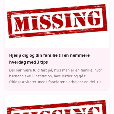
Hjælp dig og din familie til en nemmere
hverdag med 3 tips
Der kan være fuld fart på, hvis man er en familie, hvor
børnene skal i institution, lave lektier og gå til
fritidsaktiviteter, mens forældrene arbejder en del. Der
er en del planlægning, som skal gå o