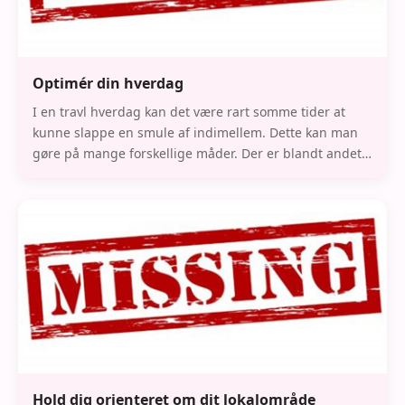
Optimér din hverdag
I en travl hverdag kan det være rart somme tider at
kunne slappe en smule af indimellem. Dette kan man
gøre på mange forskellige måder. Der er blandt andet
noget udstyr, som man kan tage i brug, der k
Hold dig orienteret om dit lokalområde