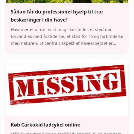
Sådan får du professionel hjælp til træ
beskæringer i din have!
Haven er et af de mest magiske steder, et sted der
forvandles med årstiderne, et sted for ro og forbindelse
med naturen. Et centralt aspekt af havearbejdet er
beskæringer , en vigtig opgave, der både
Køb Carkokid ladcykel online