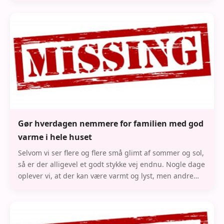
Gør hverdagen nemmere for familien med god
varme i hele huset
Selvom vi ser flere og flere små glimt af sommer og sol,
så er der alligevel et godt stykke vej endnu. Nogle dage
oplever vi, at der kan være varmt og lyst, men andre
dage er stadigvæk kolde og regnfy