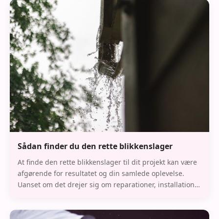
Sådan finder du den rette blikkenslager
At finde den rette blikkenslager til dit projekt kan være
afgørende for resultatet og din samlede oplevelse.
Uanset om det drejer sig om reparationer, installationer
eller vedligeholdelse af VVS-syste