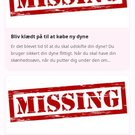
Bliv klædt på til at købe ny dyne
Er det blevet tid til at du skal udskifte din dyne? Du
bruger sikkert din dyne flittigt. Når du skal have din
skønhedssøvn, når du putter dig under den om
søndagen for at se en god serie, eller når du