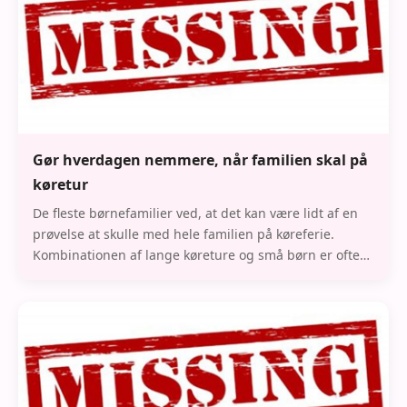
Gør hverdagen nemmere, når familien skal på
køretur
De fleste børnefamilier ved, at det kan være lidt af en
prøvelse at skulle med hele familien på køreferie.
Kombinationen af lange køreture og små børn er ofte
noget, som kan skabe frustrationer. Men h