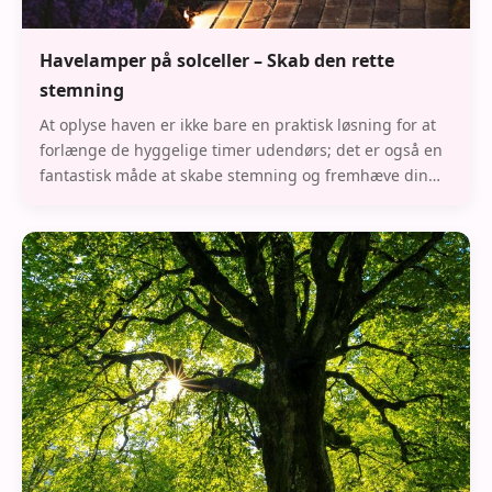
Havelamper på solceller – Skab den rette
stemning
At oplyse haven er ikke bare en praktisk løsning for at
forlænge de hyggelige timer udendørs; det er også en
fantastisk måde at skabe stemning og fremhæve din
haves skønhed. Med havelamper på solcel