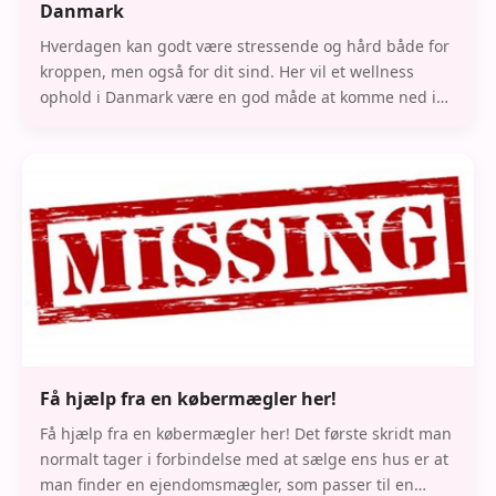
Danmark
Hverdagen kan godt være stressende og hård både for
kroppen, men også for dit sind. Her vil et wellness
ophold i Danmark være en god måde at komme ned i
gear og få slappet helt af. Du kan tage en dag,
Få hjælp fra en købermægler her!
Få hjælp fra en købermægler her! Det første skridt man
normalt tager i forbindelse med at sælge ens hus er at
man finder en ejendomsmægler, som passer til en