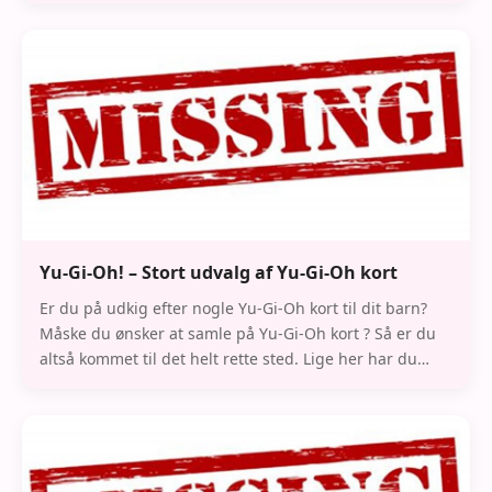
Yu-Gi-Oh! – Stort udvalg af Yu-Gi-Oh kort
Er du på udkig efter nogle Yu-Gi-Oh kort til dit barn?
Måske du ønsker at samle på Yu-Gi-Oh kort ? Så er du
altså kommet til det helt rette sted. Lige her har du
nemlig mulighed for at lære meget mer