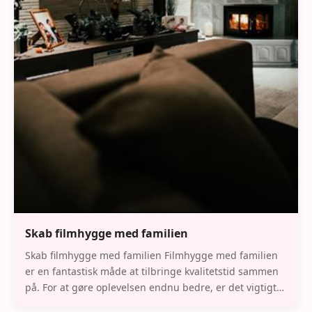
Skab filmhygge med familien
Skab filmhygge med familien Filmhygge med familien
er en fantastisk måde at tilbringe kvalitetstid sammen
på. For at gøre oplevelsen endnu bedre, er det vigtigt
at have den rette opsætning. Hos TVo