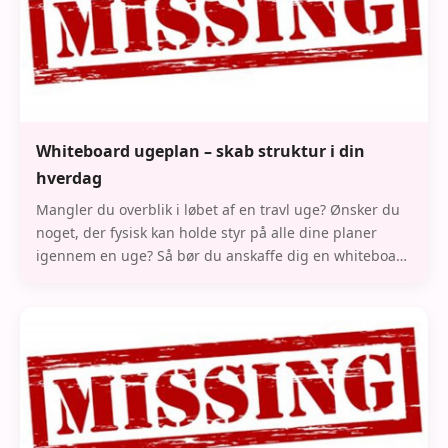
Whiteboard ugeplan – skab struktur i din
hverdag
Mangler du overblik i løbet af en travl uge? Ønsker du
noget, der fysisk kan holde styr på alle dine planer
igennem en uge? Så bør du anskaffe dig en whiteboard
ugeplan. Har du brug for det fulde ov