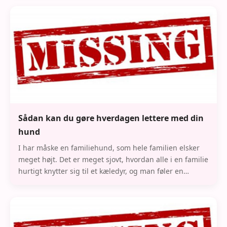
Sådan kan du gøre hverdagen lettere med din
hund
I har måske en familiehund, som hele familien elsker
meget højt. Det er meget sjovt, hvordan alle i en familie
hurtigt knytter sig til et kæledyr, og man føler en
kæmpestor kærlighed. Med den store kæ