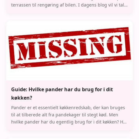
terrassen til rengøring af bilen. I dagens blog vil vi tale
om alt, hvad du skal vide om
Guide: Hvilke pander har du brug for i dit
køkken?
Pander er et essentielt køkkenredskab, der kan bruges
til at tilberede alt fra pandekager til stegt kød. Men
hvilke pander har du egentlig brug for i dit køkken? Her
er et overblik over de vigtigst