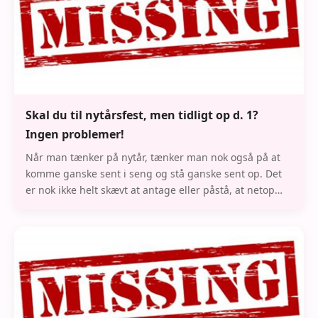
Skal du til nytårsfest, men tidligt op d. 1?
Ingen problemer!
Når man tænker på nytår, tænker man nok også på at
komme ganske sent i seng og stå ganske sent op. Det
er nok ikke helt skævt at antage eller påstå, at netop
nytårsaften er den aften på hele året, hvo