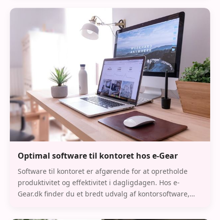
Optimal software til kontoret hos e-Gear
Software til kontoret er afgørende for at opretholde
produktivitet og effektivitet i dagligdagen. Hos e-
Gear.dk finder du et bredt udvalg af kontorsoftware,
herunder de populære Office-programmer og