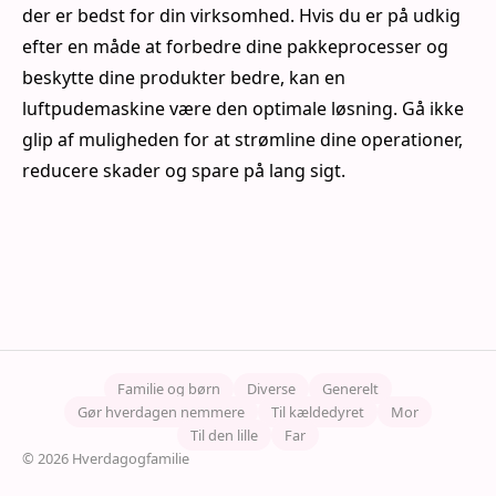
der er bedst for din virksomhed. Hvis du er på udkig
efter en måde at forbedre dine pakkeprocesser og
beskytte dine produkter bedre, kan en
luftpudemaskine være den optimale løsning. Gå ikke
glip af muligheden for at strømline dine operationer,
reducere skader og spare på lang sigt.
Familie og børn
Diverse
Generelt
Gør hverdagen nemmere
Til kældedyret
Mor
Til den lille
Far
© 2026 Hverdagogfamilie