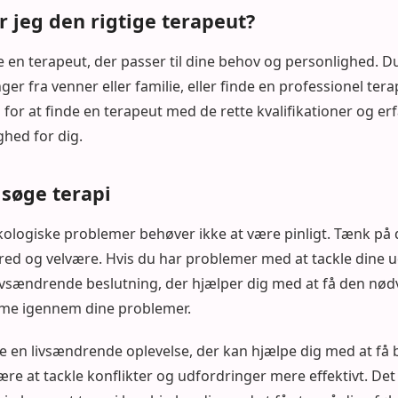
 jeg den rigtige terapeut?
nde en terapeut, der passer til dine behov og personlighed. 
er fra venner eller familie, eller finde en professionel te
for at finde en terapeut med de rette kvalifikationer og erf
hed for dig.
 søge terapi
ykologiske problemer behøver ikke at være pinligt. Tænk på
lbred og velvære. Hvis du har problemer med at tackle dine 
livsændrende beslutning, der hjælper dig med at få den nød
omme igennem dine problemer.
 en livsændrende oplevelse, der kan hjælpe dig med at få be
re at tackle konflikter og udfordringer mere effektivt. Det 