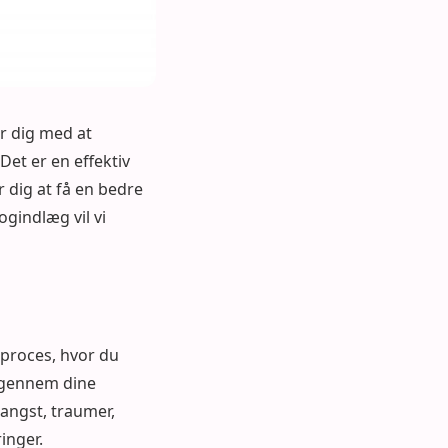
r dig med at
et er en effektiv
 dig at få en bedre
ogindlæg vil vi
 proces, hvor du
 gennem dine
angst, traumer,
inger.