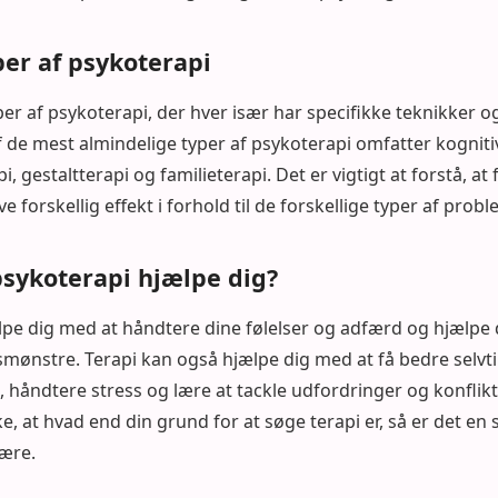
per af psykoterapi
per af psykoterapi, der hver især har specifikke teknikker og
 de mest almindelige typer af psykoterapi omfatter kogniti
 gestaltterapi og familieterapi. Det er vigtigt at forstå, at 
 forskellig effekt i forhold til de forskellige typer af probl
sykoterapi hjælpe dig?
lpe dig med at håndtere dine følelser og adfærd og hjælpe
ønstre. Terapi kan også hjælpe dig med at få bedre selvtill
åndtere stress og lære at tackle udfordringer og konflikte
ke, at hvad end din grund for at søge terapi er, så er det en 
være.