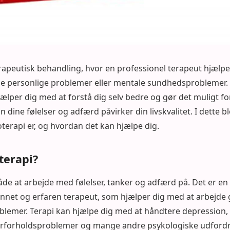
rapeutisk behandling, hvor en professionel terapeut hjælpe
ne personlige problemer eller mentale sundhedsproblemer. D
ælper dig med at forstå dig selv bedre og gør det muligt for
n dine følelser og adfærd påvirker din livskvalitet. I dette bl
erapi er, og hvordan det kan hjælpe dig.
terapi?
de at arbejde med følelser, tanker og adfærd på. Det er en
net og erfaren terapeut, som hjælper dig med at arbejde
blemer. Terapi kan hjælpe dig med at håndtere depression, 
rforholdsproblemer og mange andre psykologiske udfordr