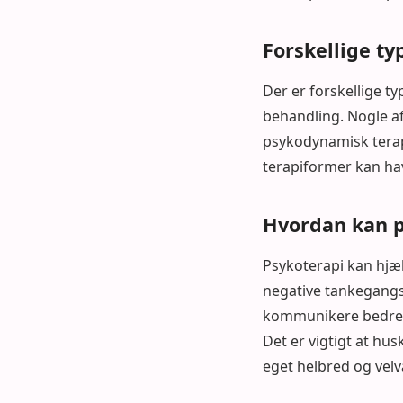
Forskellige ty
Der er forskellige ty
behandling. Nogle af
psykodynamisk terapi,
terapiformer kan have
Hvordan kan p
Psykoterapi kan hjæ
negative tankegangsm
kommunikere bedre, h
Det er vigtigt at hus
eget helbred og vel