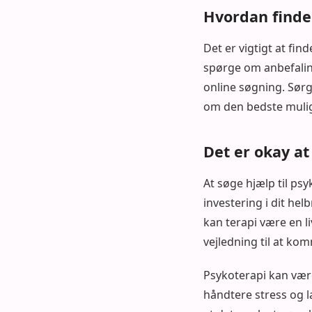
Hvordan finder
Det er vigtigt at fi
spørge om anbefaling
online søgning. Sørg 
om den bedste mulig
Det er okay at
At søge hjælp til ps
investering i dit he
kan terapi være en 
vejledning til at k
Psykoterapi kan være
håndtere stress og læ