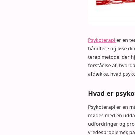
Psykoterapi
er en te
håndtere og løse di
terapimetode, der hj
forståelse af, hvorda
afdække, hvad psykot
Hvad er psyko
Psykoterapi er en må
mødes med en uddan
udfordringer og pro
vredesproblemer, pa